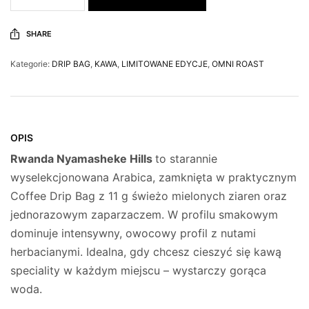
SHARE
Kategorie:
DRIP BAG
,
KAWA
,
LIMITOWANE EDYCJE
,
OMNI ROAST
OPIS
Rwanda Nyamasheke Hills
to starannie
wyselekcjonowana Arabica, zamknięta w praktycznym
Coffee Drip Bag z 11 g świeżo mielonych ziaren oraz
jednorazowym zaparzaczem. W profilu smakowym
dominuje intensywny, owocowy profil z nutami
herbacianymi. Idealna, gdy chcesz cieszyć się kawą
speciality w każdym miejscu – wystarczy gorąca
woda.