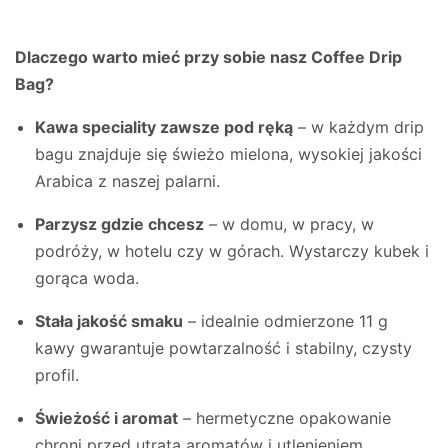
Dlaczego warto mieć przy sobie nasz Coffee Drip
Bag?
Kawa speciality zawsze pod ręką
– w każdym drip
bagu znajduje się świeżo mielona, wysokiej jakości
Arabica z naszej palarni.
Parzysz gdzie chcesz
– w domu, w pracy, w
podróży, w hotelu czy w górach. Wystarczy kubek i
gorąca woda.
Stała jakość smaku
– idealnie odmierzone 11 g
kawy gwarantuje powtarzalność i stabilny, czysty
profil.
Świeżość i aromat
– hermetyczne opakowanie
chroni przed utratą aromatów i utlenieniem.