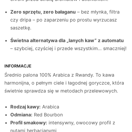
Zero sprzętu, zero bałaganu
– bez młynka, filtra
czy dripa – po zaparzeniu po prostu wyrzucasz
saszetkę.
Świetna alternatywa dla „lanych kaw” z automatu
– szybciej, czyściej i przede wszystkim… smaczniej!
INFORMACJE
Średnio palona 100% Arabica z Rwandy. To kawa
harmonijna, o pełnym ciele i łagodnej goryczce, która
świetnie sprawdza się w metodach przelewowych.
Rodzaj kawy:
Arabica
Odmiana:
Red Bourbon
Profil smakowy:
intensywny, owocowy profil z
nutami herbacianymi