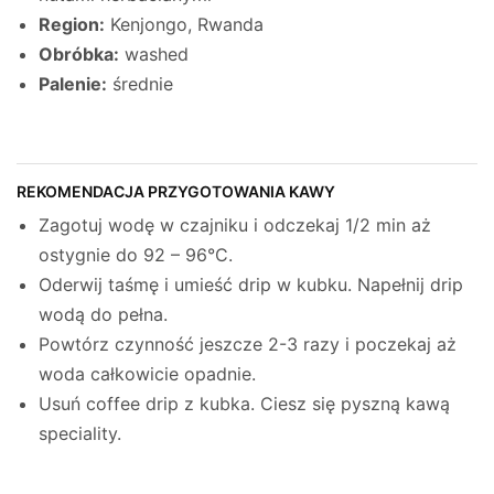
Region:
Kenjongo, Rwanda
Obróbka:
washed
Palenie:
średnie
REKOMENDACJA PRZYGOTOWANIA KAWY
Zagotuj wodę w czajniku i odczekaj 1/2 min aż
ostygnie do 92 – 96°C.
Oderwij taśmę i umieść drip w kubku. Napełnij drip
wodą do pełna.
Powtórz czynność jeszcze 2-3 razy i poczekaj aż
woda całkowicie opadnie.
Usuń coffee drip z kubka. Ciesz się pyszną kawą
speciality.