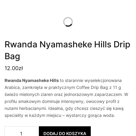
Rwanda Nyamasheke Hills Drip
Bag
12.00
zł
Rwanda Nyamasheke Hills
to starannie wyselekcjonowana
Arabica, zamknięta w praktycznym Coffee Drip Bag z 11 g
świeżo mielonych ziaren oraz jednorazowym zaparzaczem. W
profilu smakowym dominuje intensywny, owocowy profil z
nutami herbacianymi. Idealna, gdy chcesz cieszyć się kawą
speciality w każdym miejscu – wystarczy gorąca woda.
DODAJ DO KOSZYKA