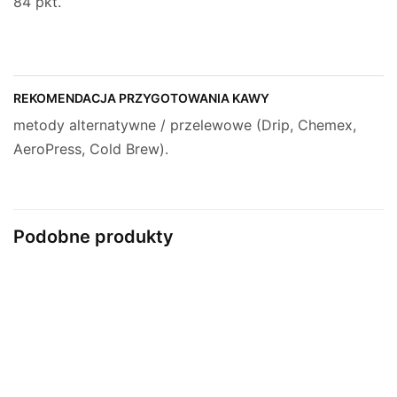
84 pkt.
REKOMENDACJA PRZYGOTOWANIA KAWY
metody alternatywne / przelewowe (Drip, Chemex,
AeroPress, Cold Brew).
Podobne produkty