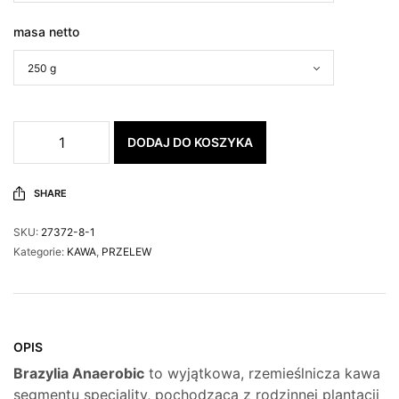
masa netto
DODAJ DO KOSZYKA
SHARE
SKU:
27372-8-1
Kategorie:
KAWA
,
PRZELEW
OPIS
Brazylia Anaerobic
to wyjątkowa, rzemieślnicza kawa
segmentu speciality, pochodząca z rodzinnej plantacji