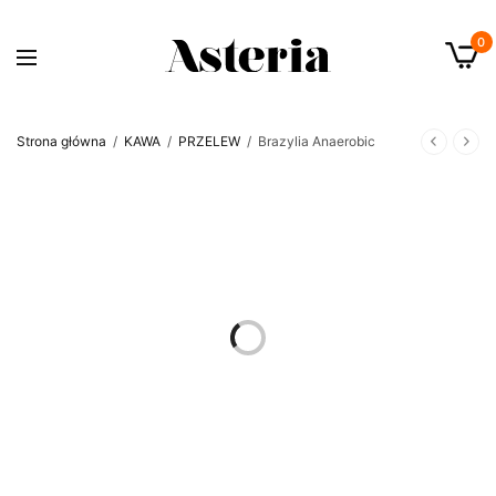
0
Strona główna
/
KAWA
/
PRZELEW
/
Brazylia Anaerobic