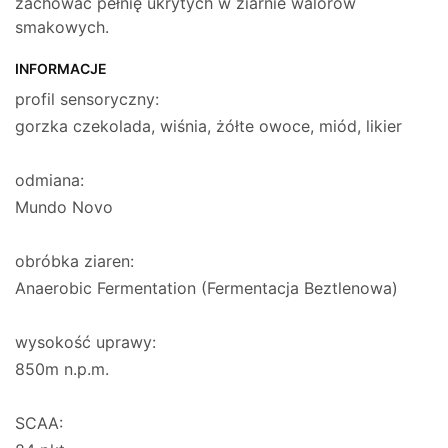
zachować pełnię ukrytych w ziarnie walorów
smakowych.
INFORMACJE
profil sensoryczny:
gorzka czekolada, wiśnia, żółte owoce, miód, likier
odmiana:
Mundo Novo
obróbka ziaren:
Anaerobic Fermentation (Fermentacja Beztlenowa)
wysokość uprawy:
850m n.p.m.
SCAA: