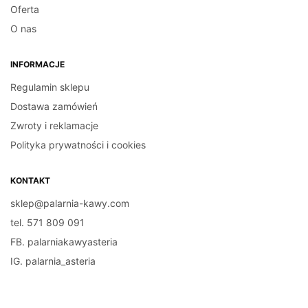
Oferta
O nas
INFORMACJE
Regulamin sklepu
Dostawa zamówień
Zwroty i reklamacje
Polityka prywatności i cookies
KONTAKT
sklep@palarnia-kawy.com
tel. 571 809 091
FB. palarniakawyasteria
IG. palarnia_asteria