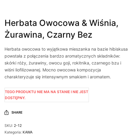
Herbata Owocowa & Wiśnia,
Żurawina, Czarny Bez
Herbata owocowa to wyjątkowa mieszanka na bazie hibiskusa
powstała z połączenia bardzo aromatycznych składników:
skórki róży, żurawiny, owocu goji, rokitnika, czarnego bzu i
wiśni liofilizowanej. Mocno owocowa kompozycja
charakteryzuje się intensywnym smakiem i aromatem.
TEGO PRODUKTU NIE MA NA STANIE I NIE JEST
DOSTĘPNY.
SHARE
SKU:
2-12
Kategoria:
KAWA