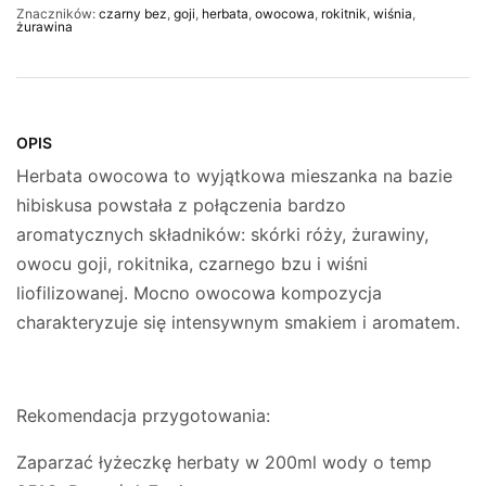
Znaczników:
czarny bez
,
goji
,
herbata
,
owocowa
,
rokitnik
,
wiśnia
,
żurawina
OPIS
Herbata owocowa to wyjątkowa mieszanka na bazie
hibiskusa powstała z połączenia bardzo
aromatycznych składników: skórki róży, żurawiny,
owocu goji, rokitnika, czarnego bzu i wiśni
liofilizowanej. Mocno owocowa kompozycja
charakteryzuje się intensywnym smakiem i aromatem.
Rekomendacja przygotowania:
Zaparzać łyżeczkę herbaty w 200ml wody o temp