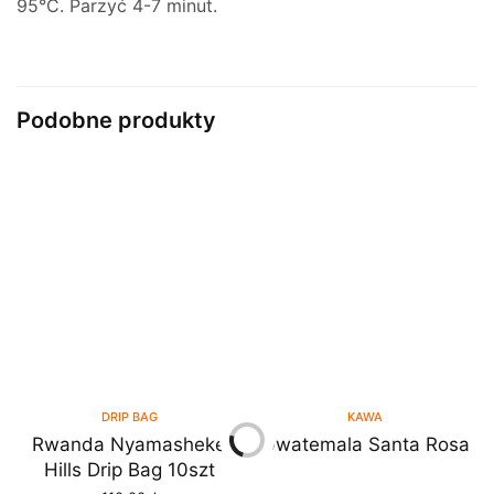
95°C. Parzyć 4-7 minut.
Podobne produkty
DRIP BAG
KAWA
Rwanda Nyamasheke
Gwatemala Santa Rosa
DOWIEDZ SIĘ WIĘCEJ
Hills Drip Bag 10szt