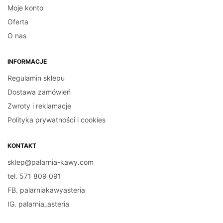
Moje konto
Oferta
O nas
INFORMACJE
Regulamin sklepu
Dostawa zamówień
Zwroty i reklamacje
Polityka prywatności i cookies
KONTAKT
sklep@palarnia-kawy.com
tel. 571 809 091
FB. palarniakawyasteria
IG. palarnia_asteria