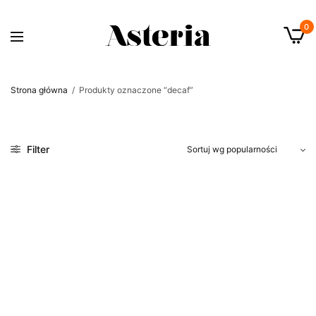
0
Strona główna
/
Produkty oznaczone “decaf”
Filter