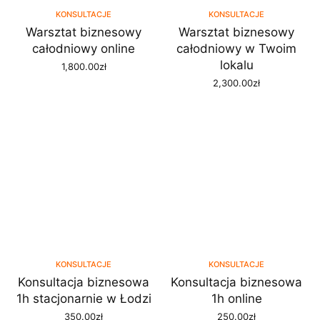
KONSULTACJE
KONSULTACJE
Warsztat biznesowy
Warsztat biznesowy
całodniowy online
całodniowy w Twoim
lokalu
1,800.00
zł
DODAJ DO KOSZYKA
2,300.00
zł
DODAJ DO KOSZYKA
KONSULTACJE
KONSULTACJE
Konsultacja biznesowa
Konsultacja biznesowa
1h stacjonarnie w Łodzi
1h online
350.00
zł
250.00
zł