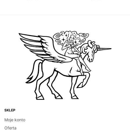
DODAJ DO KOSZYKA
DODAJ DO KOSZYKA
SKLEP
Moje konto
Oferta