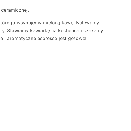
 ceramicznej.
 do którego wsypujemy mieloną kawę. Nalewamy
ty. Stawiamy kawiarkę na kuchence i czekamy
ne i aromatyczne espresso jest gotowe!