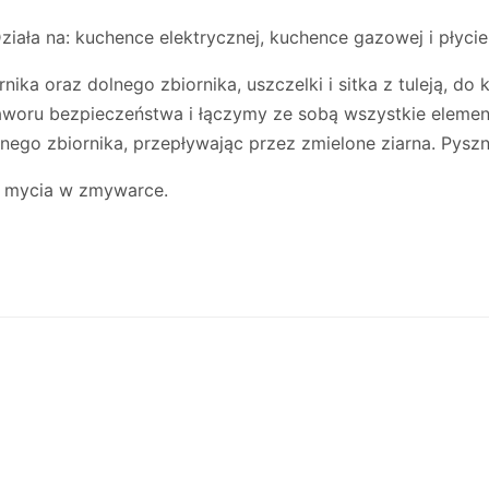
ziała na: kuchence elektrycznej, kuchence gazowej i płycie
rnika oraz dolnego zbiornika, uszczelki i sitka z tuleją,
aworu bezpieczeństwa i łączymy ze sobą wszystkie elemen
nego zbiornika, przepływając przez zmielone ziarna. Pysz
do mycia w zmywarce.