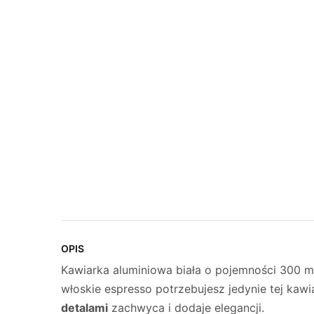
OPIS
Kawiarka aluminiowa biała o pojemności 300 m
włoskie espresso potrzebujesz jedynie tej kawia
detalami
zachwyca i dodaje elegancji.