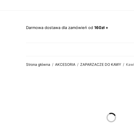
Darmowa dostawa dla zamówień od
160zł +
Strona główna
/
AKCESORIA
/
ZAPARZACZE DO KAWY
/
Kawi
OUT OF STOCK