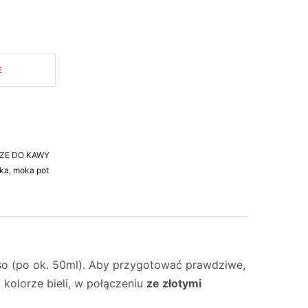
E
ZE DO KAWY
ka
,
moka pot
sso (po ok. 50ml). Aby przygotować prawdziwe,
kolorze bieli, w połączeniu
ze złotymi