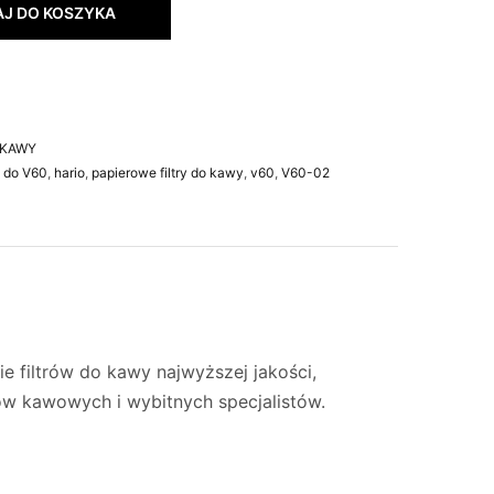
J DO KOSZYKA
 KAWY
ry do V60
,
hario
,
papierowe filtry do kawy
,
v60
,
V60-02
 filtrów do kawy najwyższej jakości,
w kawowych i wybitnych specjalistów.