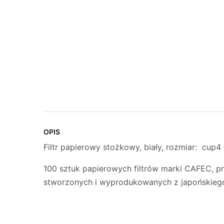
OPIS
Filtr papierowy stożkowy, biały, rozmiar: cup4 
100 sztuk papierowych filtrów marki CAFEC, p
stworzonych i wyprodukowanych z japońskiego