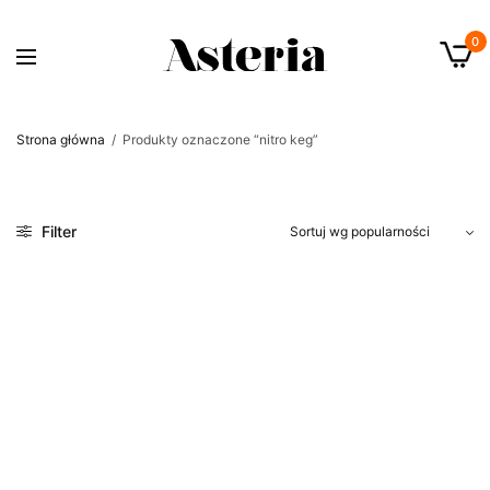
0
Strona główna
/
Produkty oznaczone “nitro keg”
Filter