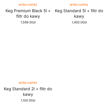
NITRO COFFEE
NITRO COFFEE
Keg Premium Black 5l +
Keg Standard 5l + filtr do
filtr do kawy
kawy
1,599.00
zł
1,400.00
zł
DODAJ DO KOSZYKA
DODAJ DO KOSZYKA
NITRO COFFEE
Keg Standard 2l + filtr do
kawy
1,100.00
zł
DODAJ DO KOSZYKA