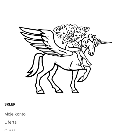
SKLEP
Moje konto
Oferta
O nas