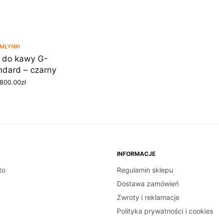
MŁYNKI
 do kawy G-
ndard – czarny
,800.00
zł
 DO KOSZYKA
INFORMACJE
to
Regulamin sklepu
Dostawa zamówień
Zwroty i reklamacje
Polityka prywatności i cookies