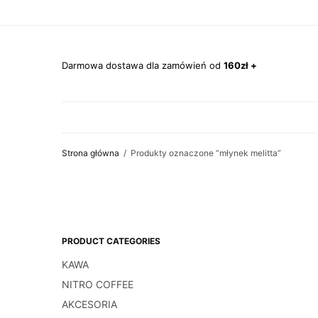
Darmowa dostawa dla zamówień od
160zł +
Strona główna
/
Produkty oznaczone “młynek melitta”
PRODUCT CATEGORIES
KAWA
NITRO COFFEE
AKCESORIA