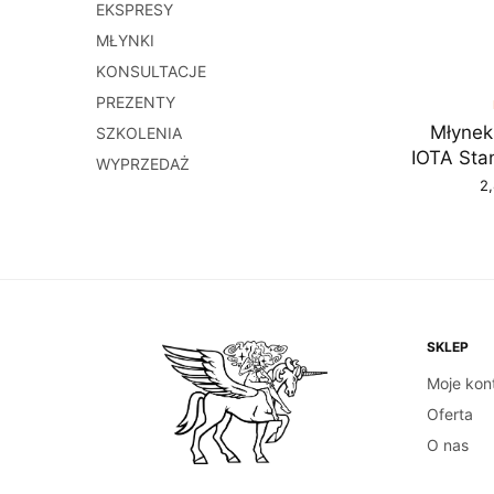
EKSPRESY
MŁYNKI
KONSULTACJE
PREZENTY
Młynek
SZKOLENIA
IOTA Sta
WYPRZEDAŻ
2
DODAJ
SKLEP
Moje kon
Oferta
O nas