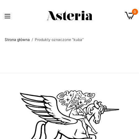
0
Strona główna
/
Produkty oznaczone “kuba”