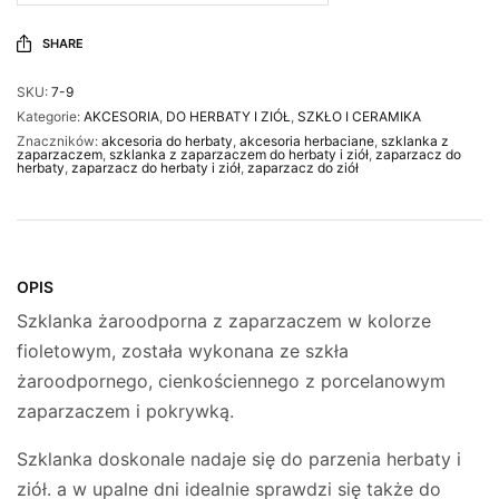
SHARE
SKU:
7-9
Kategorie:
AKCESORIA
,
DO HERBATY I ZIÓŁ
,
SZKŁO I CERAMIKA
Znaczników:
akcesoria do herbaty
,
akcesoria herbaciane
,
szklanka z
zaparzaczem
,
szklanka z zaparzaczem do herbaty i ziół
,
zaparzacz do
herbaty
,
zaparzacz do herbaty i ziół
,
zaparzacz do ziół
OPIS
Szklanka żaroodporna z zaparzaczem w kolorze
fioletowym, została wykonana ze szkła
żaroodpornego, cienkościennego z porcelanowym
zaparzaczem i pokrywką.
Szklanka doskonale nadaje się do parzenia herbaty i
ziół. a w upalne dni idealnie sprawdzi się także do