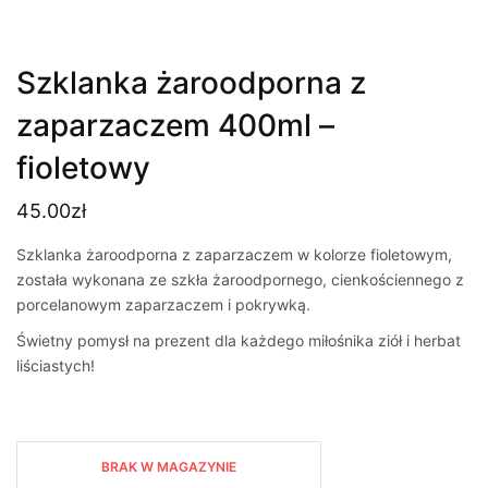
Szklanka żaroodporna z
zaparzaczem 400ml –
fioletowy
45.00
zł
Szklanka żaroodporna z zaparzaczem w kolorze fioletowym,
została wykonana ze szkła żaroodpornego, cienkościennego z
porcelanowym zaparzaczem i pokrywką.
Świetny pomysł na prezent dla każdego miłośnika ziół i herbat
liściastych!
BRAK W MAGAZYNIE