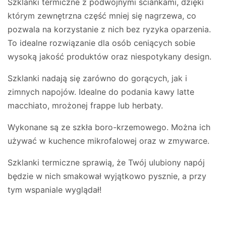
Szklanki termiczne z podwójnymi ściankami, dzięki
którym zewnętrzna część mniej się nagrzewa, co
pozwala na korzystanie z nich bez ryzyka oparzenia.
To idealne rozwiązanie dla osób ceniących sobie
wysoką jakość produktów oraz niespotykany design.
Szklanki nadają się zarówno do gorących, jak i
zimnych napojów. Idealne do podania kawy latte
macchiato, mrożonej frappe lub herbaty.
Wykonane są ze szkła boro-krzemowego. Można ich
używać w kuchence mikrofalowej oraz w zmywarce.
Szklanki termiczne sprawią, że Twój ulubiony napój
będzie w nich smakował wyjątkowo pysznie, a przy
tym wspaniale wyglądał!