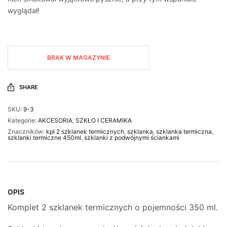
wyglądał!
BRAK W MAGAZYNIE
SHARE
SKU:
9-3
Kategorie:
AKCESORIA
,
SZKŁO I CERAMIKA
Znaczników:
kpl 2 szklanek termicznych
,
szklanka
,
szklanka termiczna
,
szklanki termiczne 450ml
,
szklanki z podwójnymi ściankami
OPIS
Komplet 2 szklanek termicznych o pojemności 350 ml.