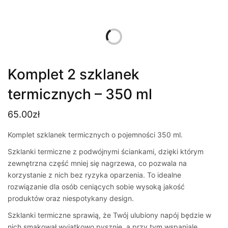
Komplet 2 szklanek
termicznych – 350 ml
65.00
zł
Komplet szklanek termicznych o pojemności 350 ml.
Szklanki termiczne z podwójnymi ściankami, dzięki którym
zewnętrzna część mniej się nagrzewa, co pozwala na
korzystanie z nich bez ryzyka oparzenia. To idealne
rozwiązanie dla osób ceniących sobie wysoką jakość
produktów oraz niespotykany design.
Szklanki termiczne sprawią, że Twój ulubiony napój będzie w
nich smakował wyjątkowo pysznie, a przy tym wspaniale