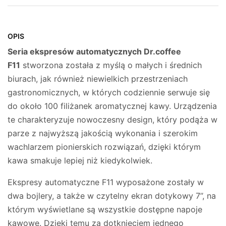
OPIS
Seria ekspresów automatycznych Dr.coffee
F11
stworzona została z myślą o małych i średnich
biurach, jak również niewielkich przestrzeniach
gastronomicznych, w których codziennie serwuje się
do około 100 filiżanek aromatycznej kawy. Urządzenia
te charakteryzuje nowoczesny design, który podąża w
parze z najwyższą jakością wykonania i szerokim
wachlarzem pionierskich rozwiązań, dzięki którym
kawa smakuje lepiej niż kiedykolwiek.
Ekspresy automatyczne F11 wyposażone zostały w
dwa bojlery, a także w czytelny ekran dotykowy 7’’, na
którym wyświetlane są wszystkie dostępne napoje
kawowe. Dzięki temu za dotknięciem jednego