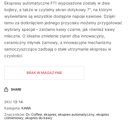
Ekspresy automatyczne F11 wyposażone zostały w dwa
bojlery, a także w czytelny ekran dotykowy 7’’, na którym
wyświetlane są wszystkie dostępne napoje kawowe. Dzięki
temu za dotknięciem jednego przycisku możemy przygotować
wybrany specjał – zarówno kawy czarne, jak również kawy
mleczne. O idealne zmielenie ziaren dba innowacyjny,
ceramiczny młynek żarnowy, a innowacyjne mechanizmy
samoczyszczące zadbają o stałe utrzymanie ekspresu w
czystości.
BRAK W MAGAZYNIE
SHARE
SKU:
13-14
Kategoria:
KAWA
Znaczników:
Dr. Coffee
,
ekspres
,
ekspres automatyczny
,
ekspres
ciśnieniowy
,
ekspres do kawy