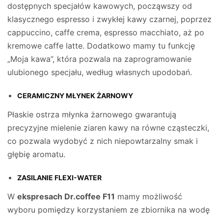
dostępnych specjałów kawowych, począwszy od
klasycznego espresso i zwykłej kawy czarnej, poprzez
cappuccino, caffe crema, espresso macchiato, aż po
kremowe caffe latte. Dodatkowo mamy tu funkcję
„Moja kawa”, która pozwala na zaprogramowanie
ulubionego specjału, według własnych upodobań.
CERAMICZNY MŁYNEK ŻARNOWY
Płaskie ostrza młynka żarnowego gwarantują
precyzyjne mielenie ziaren kawy na równe cząsteczki,
co pozwala wydobyć z nich niepowtarzalny smak i
głębię aromatu.
ZASILANIE FLEXI-WATER
W
ekspresach Dr.coffee F11
mamy możliwość
wyboru pomiędzy korzystaniem ze zbiornika na wodę