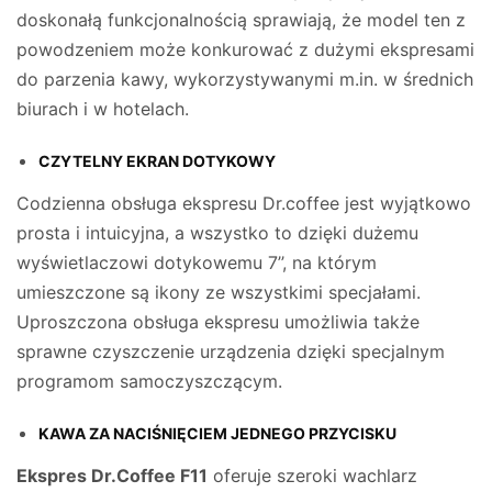
doskonałą funkcjonalnością sprawiają, że model ten z
powodzeniem może konkurować z dużymi ekspresami
do parzenia kawy, wykorzystywanymi m.in. w średnich
biurach i w hotelach.
CZYTELNY EKRAN DOTYKOWY
Codzienna obsługa ekspresu Dr.coffee jest wyjątkowo
prosta i intuicyjna, a wszystko to dzięki dużemu
wyświetlaczowi dotykowemu 7’’, na którym
umieszczone są ikony ze wszystkimi specjałami.
Uproszczona obsługa ekspresu umożliwia także
sprawne czyszczenie urządzenia dzięki specjalnym
programom samoczyszczącym.
KAWA ZA NACIŚNIĘCIEM JEDNEGO PRZYCISKU
Ekspres Dr.Coffee F11
oferuje szeroki wachlarz